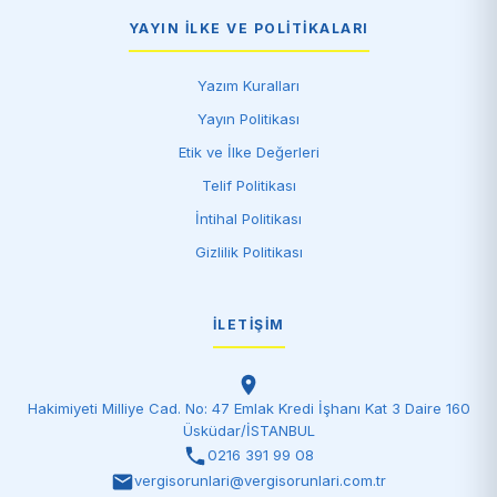
YAYIN İLKE VE POLITIKALARI
Yazım Kuralları
Yayın Politikası
Etik ve İlke Değerleri
Telif Politikası
İntihal Politikası
Gizlilik Politikası
İLETIŞIM
Hakimiyeti Milliye Cad. No: 47 Emlak Kredi İşhanı Kat 3 Daire 160
Üsküdar/İSTANBUL
0216 391 99 08
vergisorunlari@vergisorunlari.com.tr