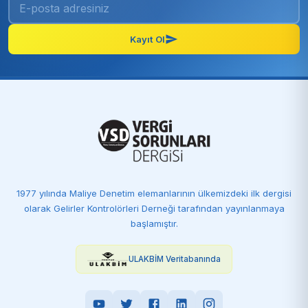
Kayıt Ol
1977 yılında Maliye Denetim elemanlarının ülkemizdeki ilk dergisi
olarak Gelirler Kontrolörleri Derneği tarafından yayınlanmaya
başlamıştır.
ULAKBİM Veritabanında