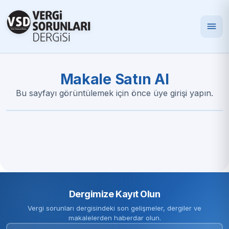
Makale Satın Al
Bu sayfayı görüntülemek için önce üye girişi yapın.
Dergimize Kayıt Olun
Vergi sorunları dergisindeki son gelişmeler, dergiler ve
makalelerden haberdar olun.