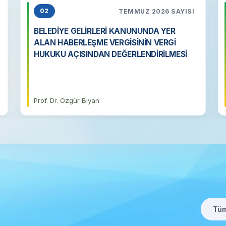
TEMMUZ 2026 SAYISI
02
BELEDİYE GELİRLERİ KANUNUNDA YER
ALAN HABERLEŞME VERGİSİNİN VERGİ
HUKUKU AÇISINDAN DEĞERLENDİRİLMESİ
Prof. Dr. Özgür Biyan
Tü