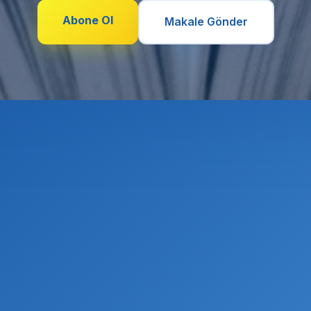
Abone Ol
Makale Gönder