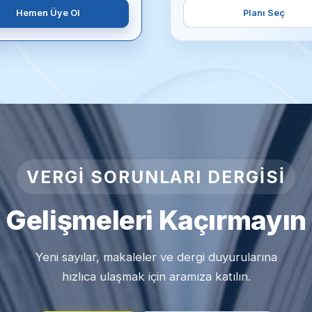
Hemen Üye Ol
Planı Seç
VERGI SORUNLARI DERGISI
Gelişmeleri Kaçırmayın
Yeni sayılar, makaleler ve dergi duyurularına
hızlıca ulaşmak için aramıza katılın.