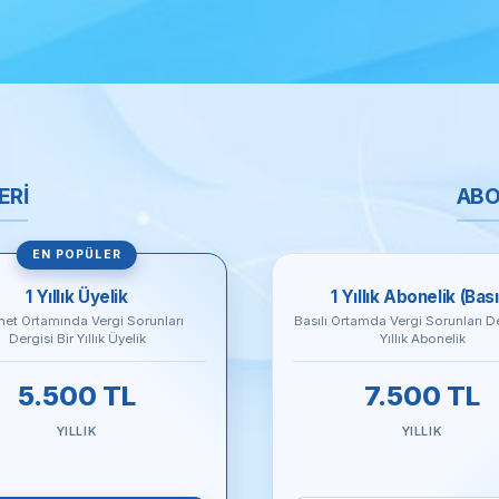
ERİ
ABO
EN POPÜLER
1 Yıllık Üyelik
1 Yıllık Abonelik (Bası
rnet Ortamında Vergi Sorunları
Basılı Ortamda Vergi Sorunları De
Dergisi Bir Yıllık Üyelik
Yıllık Abonelik
5.500 TL
7.500 TL
YILLIK
YILLIK