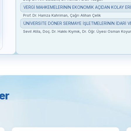
Prof. Dr. Hamza Kahriman, Çağrı Alihan Çelik
Sevil Atila, Doç. Dr. Hakkı Kıymık, Dr. Öğr. Üyesi Osman Koyu
er