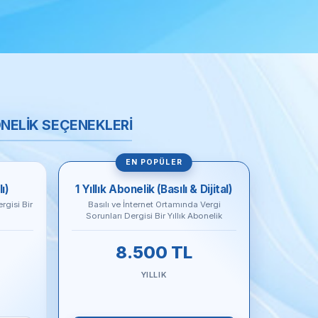
NELİK SEÇENEKLERİ
EN POPÜLER
lı)
1 Yıllık Abonelik (Basılı & Dijital)
rgisi Bir
Basılı ve İnternet Ortamında Vergi
Sorunları Dergisi Bir Yıllık Abonelik
8.500 TL
YILLIK