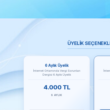
ÜYELİK SEÇENEKL
6 Aylık Üyelik
İnternet Ortamında Vergi Sorunları
İnte
Dergisi 6 Aylık Üyelik
4.000 TL
6 AYLIK