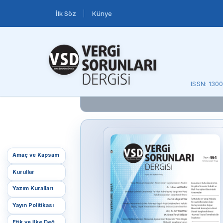
İlk Söz
Künye
ISSN: 130
Amaç ve Kapsam
Kurullar
Yazım Kuralları
Yayın Politikası
Etik ve İlke Değerleri