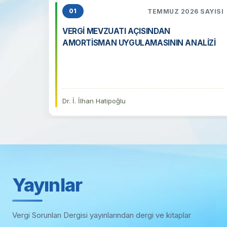
TEMMUZ 2026 SAYISI
01
VERGİ MEVZUATI AÇISINDAN
AMORTİSMAN UYGULAMASININ ANALİZİ
Dr. İ. İlhan Hatipoğlu
Yayınlar
Vergi Sorunları Dergisi yayınlarından dergi ve kitaplar