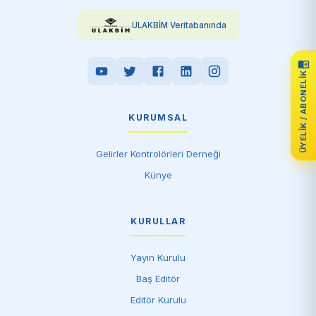
ULAKBİM Veritabanında
ÜYELIK / ABONELIK
KURUMSAL
Gelirler Kontrolörleri Derneği
Künye
KURULLAR
Yayın Kurulu
Baş Editör
Editör Kurulu