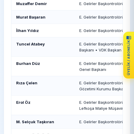
Muzaffer Demir
E. Gelirler Başkontrolörü
Murat Başaran
E. Gelirler Başkontrolörü
İlhan Yıldız
E. Gelirler Başkontrolörü • E.
ÜYELIK / ABONELIK
Tuncel Atabey
E. Gelirler Başkontrolörü • V
Başkanı • VDK Başkan Yardım
Burhan Düz
E. Gelirler Başkontrolörü • E. 
Genel Başkanı
Rıza Çelen
E. Gelirler Başkontrolörü • E
Gözetimi Kurumu Başkanı
Erol Öz
E. Gelirler Başkontrolörü • E. G
Lefkoşa Maliye Müşaviri
M. Selçuk Taşkıran
E. Gelirler Başkontrolörü • E