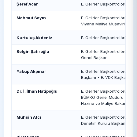
Şeref Acar
E. Gelirler Başkontrolörü • 
Mahmut Sayın
E. Gelirler Başkontrolörü • E
Viyana Maliye Müşaviri
Kurtuluş Akdeniz
E. Gelirler Başkontrolörü • E. 
Belgin Şatıroğlu
E. Gelirler Başkontrolörü • E. 
Genel Başkanı
Yakup Akpınar
E. Gelirler Başkontrolörü • E.
Başkanı • E. VDK Başkan Yrd.
Dr. İ. İlhan Hatipoğlu
E. Gelirler Başkontrolörü • Gİ
BÜMKO Genel Müdürü • Maliye
Hazine ve Maliye Bakanlığı B
Muhsin Atcı
E. Gelirler Başkontrolörü • H
Denetim Kurulu Başkanı