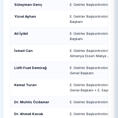
Süleyman Genç
E. Gelirler Başkontrolörü
Yücel Ayhan
E. Gelirler Başkontrolörü • E. 
Başkanı
Ali İyibil
E. Gelirler Başkontrolörü • E.
Başkanı
İsmail Can
E. Gelirler Başkontrolörü • E.
Almanya Essen Maliye Ateşes
Lütfi Fuat Demirağ
E. Gelirler Başkontrolörü • E. 
Genel Başkanı
Kemal Turan
E. Gelirler Başkontrolörü • E. 
Genel Başkanı • E. Sayıştay Ü
Dr. Muhlis Özdamar
E. Gelirler Başkontrolörü
Dr. Ahmet Kavak
E. Gelirler Başkontrolörü