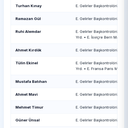
Turhan Kınay
E. Gelirler Başkontrolörü
Ramazan Gül
E. Gelirler Başkontrolörü • E. I
Ruhi Alemdar
E. Gelirler Başkontrolörü • E
Yrd. • E. İsviçre Bern Maliye 
Ahmet Kırdök
E. Gelirler Başkontrolörü • E. 
Tülin Ekinel
E. Gelirler Başkontrolörü • E
Yrd. • E. Fransa Paris Maliye
Mustafa Batıhan
E. Gelirler Başkontrolörü
Ahmet Mavi
E. Gelirler Başkontrolörü • 
Mehmet Timur
E. Gelirler Başkontrolörü • 
Güner Ünsal
E. Gelirler Başkontrolörü