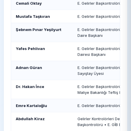
Cemali Oktay
E. Gelirler Başkontrolörü • E
Mustafa Taşkıran
E. Gelirler Başkontrolörü • T
Şebnem Pınar Yeşilyurt
E. Gelirler Başkontrolörü • V
Daire Başkanı
Yafes Pehlivan
E. Gelirler Başkontrolörü • E
Dairesi Başkanı
Adnan Güran
E. Gelirler Başkontrolörü • E
Sayıştay Üyesi
Dr. Hakan İnce
E. Gelirler Başkontrolörü • 
Maliye Bakanlığı Teftiş Başka
Emre Kartaloğlu
E. Gelirler Başkontrolörü • 
Abdullah Kiraz
Gelirler Kontrolörleri Derneği
Başkontrolörü • E. GİB Başka