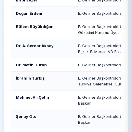
Birol Sezer
E. Gelirler Başkontrolörü
Doğan Erdem
E. Gelirler Başkontrolörü
Bülent Büyükdığan
E. Gelirler Başkontrolörü • E
Gözetimi Kurumu Üyesi
Dr. A. Serdar Aksoy
E. Gelirler Başkontrolörü • E
Bşk. • E. Mersin VD Bşk. • E.
Dr. Metin Duran
E. Gelirler Başkontrolörü
İbrahim Türkiş
E. Gelirler Başkontrolörü • Ge
Türkiye Geleneksel Güreş F
Mehmet Ali Çetin
E. Gelirler Başkontrolörü • E.
Başkanı
Şenay Oto
E. Gelirler Başkontrolörü • E. 
Başkanı