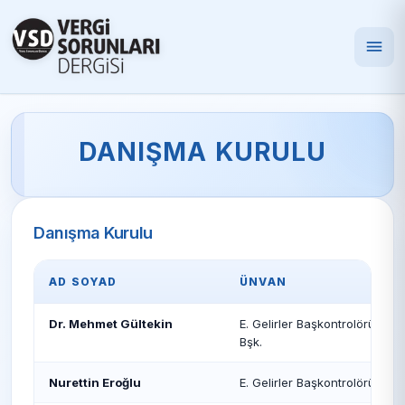
DANIŞMA KURULU
Danışma Kurulu
AD SOYAD
ÜNVAN
Dr. Mehmet Gültekin
E. Gelirler Başkontrolörü • E. 
Bşk.
Nurettin Eroğlu
E. Gelirler Başkontrolörü