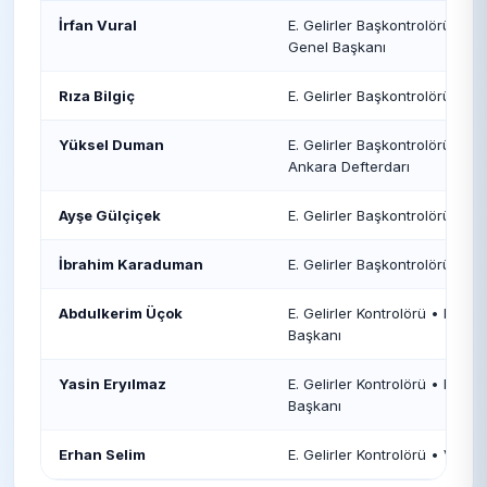
İrfan Vural
E. Gelirler Başkontrolörü • E. 
Genel Başkanı
Rıza Bilgiç
E. Gelirler Başkontrolörü • İs
Yüksel Duman
E. Gelirler Başkontrolörü • E
Ankara Defterdarı
Ayşe Gülçiçek
E. Gelirler Başkontrolörü • V
İbrahim Karaduman
E. Gelirler Başkontrolörü • V
Abdulkerim Üçok
E. Gelirler Kontrolörü • E. Gel
Başkanı
Yasin Eryılmaz
E. Gelirler Kontrolörü • E. Gel
Başkanı
Erhan Selim
E. Gelirler Kontrolörü • VDK 