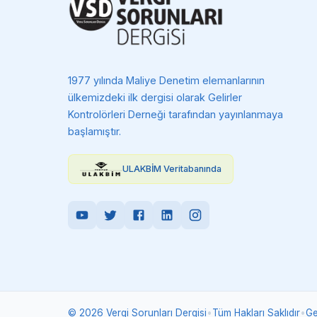
1977 yılında Maliye Denetim elemanlarının
ülkemizdeki ilk dergisi olarak Gelirler
Kontrolörleri Derneği tarafından yayınlanmaya
başlamıştır.
ULAKBİM Veritabanında
©
2026
Vergi Sorunları Dergisi
•
Tüm Hakları Saklıdır
•
Ge