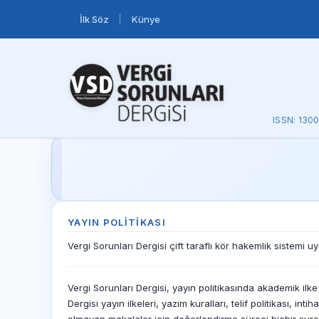
İlk Söz
Künye
ISSN: 130
YAYIN POLITIKASI
Vergi Sorunları Dergisi çift taraflı kör hakemlik sistemi 
Vergi Sorunları Dergisi, yayın politikasında akademik ilk
Dergisi yayın ilkeleri, yazım kuralları, telif politikası, int