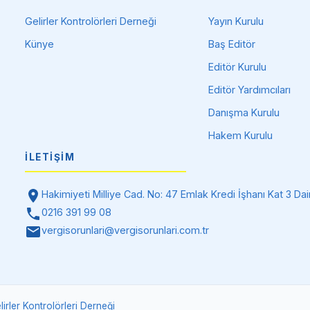
Gelirler Kontrolörleri Derneği
Yayın Kurulu
Künye
Baş Editör
Editör Kurulu
Editör Yardımcıları
Danışma Kurulu
Hakem Kurulu
İLETIŞIM
Hakimiyeti Milliye Cad. No: 47 Emlak Kredi İşhanı Kat 3 
0216 391 99 08
vergisorunlari@vergisorunlari.com.tr
lirler Kontrolörleri Derneği