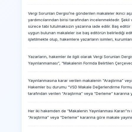
Vergi Sorunları Dergisi’ne gönderilen makaleler ikinci aş
yardımcılarından birisi tarafından incelenmektedir. Şekil
sürece tabi tutulmaksızın yazarına iade edilir. Baş editör 
uygun bulunan makaleler ise baş editörün belirlediği edit
işletilmekte olup, hakemlere yazarların isimleri, kurumlar
Yazarların, hakemler ile ilgili olarak Vergi Sorunları D
Yayınlanmaması”, “Makalenin Formda Belirtilen Çerçevede D
Yayınlanmasına karar verilen makalenin “Araştırma” veya
Hakemler bu durumu “VSD Makale Değerlendirme Formu”nda
tarafından verilen “Araştırma” veya “Derleme” kararına
Her iki hakemden de “Makalenin Yayınlanması Kararı”
“Araştırma” veya “Derleme” kararına göre makale yayının 