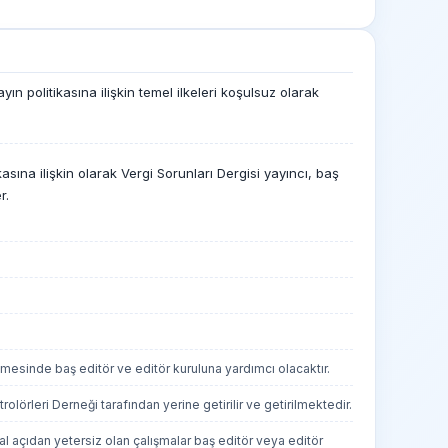
n politikasına ilişkin temel ilkeleri koşulsuz olarak
sına ilişkin olarak Vergi Sorunları Dergisi yayıncı, baş
r.
tülmesinde baş editör ve editör kuruluna yardımcı olacaktır.
olörleri Derneği tarafından yerine getirilir ve getirilmektedir.
 açıdan yetersiz olan çalışmalar baş editör veya editör