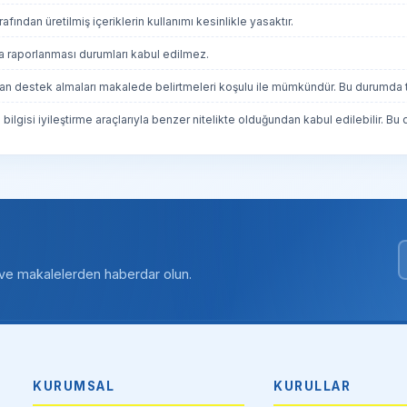
ından üretilmiş içeriklerin kullanımı kesinlikle yasaktır.
eya raporlanması durumları kabul edilmez.
ardan destek almaları makalede belirtmeleri koşulu ile mümkündür. Bu durumda t
 bilgisi iyileştirme araçlarıyla benzer nitelikte olduğundan kabul edilebilir. Bu
r ve makalelerden haberdar olun.
KURUMSAL
KURULLAR