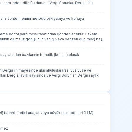
arlara iade edilir. Bu durumu Vergi Sorunları Dergisi’ne
 analiz yöntemlerinin metodolojik yapıya ve konuya
akeme editör yardımcısı tarafından gönderilecektir. Hakem
erinin olumsuz görüşünün varlığı veya benzeri durumlar) baş
i sayılarından bazılarının tematik (konulu) olarak
arı Dergisi himayesinde ulusal/uluslararası yüz yüze ve
Dergisi aylık sayısında ve Vergi Sorunları Dergisi aylık
I) tabanlı üretici araçlar veya büyük dil modelleri (LLM)
ilmez