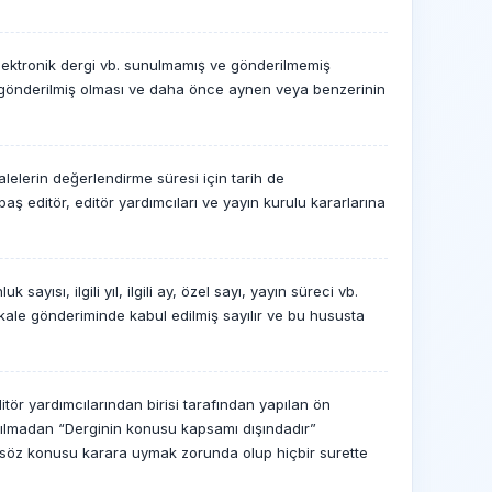
lektronik dergi vb. sunulmamış ve gönderilmemiş
vb. gönderilmiş olması ve daha önce aynen veya benzerinin
lelerin değerlendirme süresi için tarih de
baş editör, editör yardımcıları ve yayın kurulu kararlarına
yısı, ilgili yıl, ilgili ay, özel sayı, yayın süreci vb.
akale gönderiminde kabul edilmiş sayılır ve bu hususta
ör yardımcılarından birisi tarafından yapılan ön
ılmadan “Derginin konusu kapsamı dışındadır”
ve söz konusu karara uymak zorunda olup hiçbir surette