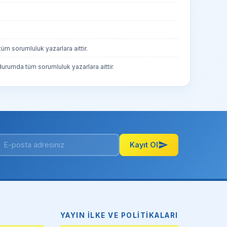
üm sorumluluk yazarlara aittir.
 durumda tüm sorumluluk yazarlara aittir.
Kayıt Ol
YAYIN İLKE VE POLITIKALARI