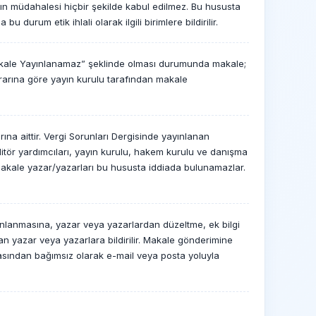
ın müdahalesi hiçbir şekilde kabul edilmez. Bu hususta
durum etik ihlali olarak ilgili birimlere bildirilir.
Makale Yayınlanamaz” şeklinde olması durumunda makale;
rarına göre yayın kurulu tarafından makale
na aittir. Vergi Sorunları Dergisinde yayınlanan
, editör yardımcıları, yayın kurulu, hakem kurulu ve danışma
makale yazar/yazarları bu hususta iddiada bulunamazlar.
lanmasına, yazar veya yazarlardan düzeltme, ek bilgi
n yazar veya yazarlara bildirilir. Makale gönderimine
fasından bağımsız olarak e-mail veya posta yoluyla