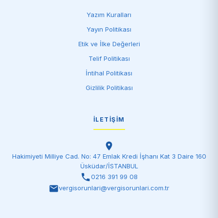
Yazım Kuralları
Yayın Politikası
Etik ve İlke Değerleri
Telif Politikası
İntihal Politikası
Gizlilik Politikası
İLETIŞIM
Hakimiyeti Milliye Cad. No: 47 Emlak Kredi İşhanı Kat 3 Daire 160
Üsküdar/İSTANBUL
0216 391 99 08
vergisorunlari@vergisorunlari.com.tr