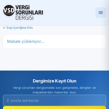
← Sayı İçeriğine Dön
Makale yükleniyor...
Dergimize Kayıt Olun
Vergi sorunları dergisindeki son gelişmeler, dergiler ve
makalelerden haberdar olun.