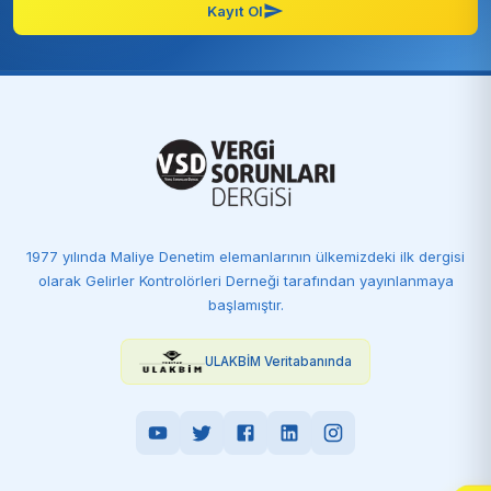
Kayıt Ol
1977 yılında Maliye Denetim elemanlarının ülkemizdeki ilk dergisi
olarak Gelirler Kontrolörleri Derneği tarafından yayınlanmaya
başlamıştır.
ULAKBİM Veritabanında