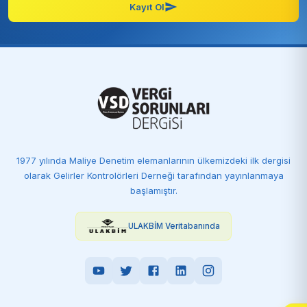
Kayıt Ol
1977 yılında Maliye Denetim elemanlarının ülkemizdeki ilk dergisi
olarak Gelirler Kontrolörleri Derneği tarafından yayınlanmaya
başlamıştır.
ULAKBİM Veritabanında