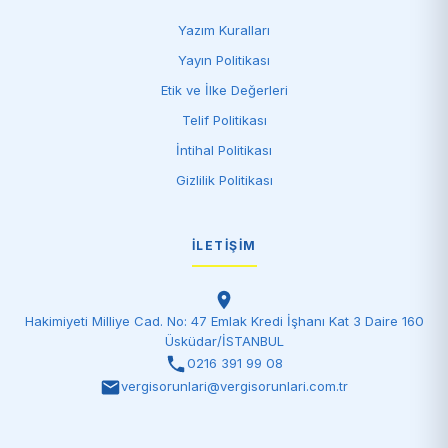
Yazım Kuralları
Yayın Politikası
Etik ve İlke Değerleri
Telif Politikası
İntihal Politikası
Gizlilik Politikası
İLETIŞIM
Hakimiyeti Milliye Cad. No: 47 Emlak Kredi İşhanı Kat 3 Daire 160
Üsküdar/İSTANBUL
0216 391 99 08
vergisorunlari@vergisorunlari.com.tr