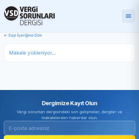
← Sayı İçeriğine Dön
Makale yükleniyor...
Dergimize Kayıt Olun
Vergi sorunları dergisindeki son gelişmeler, dergiler ve
makalelerden haberdar olun.