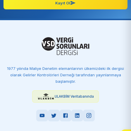
Kayıt Ol
1977 yılında Maliye Denetim elemanlarının ülkemizdeki ilk dergisi
olarak Gelirler Kontrolörleri Derneği tarafından yayınlanmaya
başlamıştır.
ULAKBİM Veritabanında