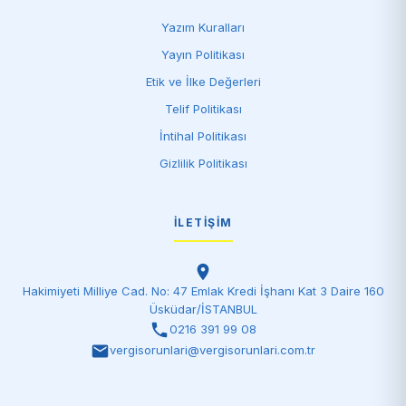
Yazım Kuralları
Yayın Politikası
Etik ve İlke Değerleri
Telif Politikası
İntihal Politikası
Gizlilik Politikası
İLETIŞIM
Hakimiyeti Milliye Cad. No: 47 Emlak Kredi İşhanı Kat 3 Daire 160
Üsküdar/İSTANBUL
0216 391 99 08
vergisorunlari@vergisorunlari.com.tr