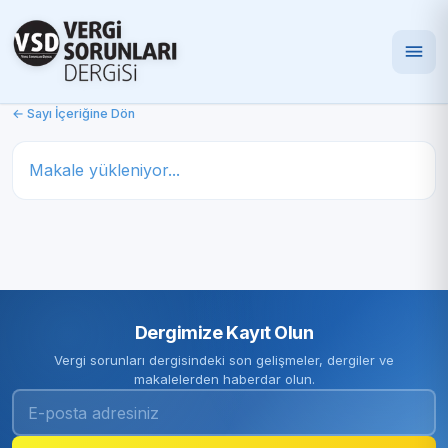
← Sayı İçeriğine Dön
Makale yükleniyor...
Dergimize Kayıt Olun
Vergi sorunları dergisindeki son gelişmeler, dergiler ve
makalelerden haberdar olun.