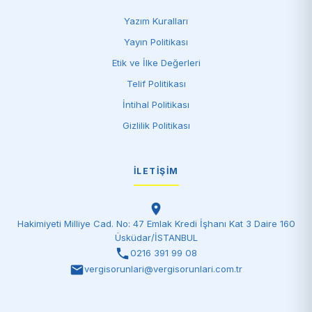
Yazım Kuralları
Yayın Politikası
Etik ve İlke Değerleri
Telif Politikası
İntihal Politikası
Gizlilik Politikası
İLETIŞIM
Hakimiyeti Milliye Cad. No: 47 Emlak Kredi İşhanı Kat 3 Daire 160
Üsküdar/İSTANBUL
0216 391 99 08
vergisorunlari@vergisorunlari.com.tr