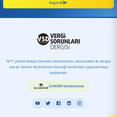
Kayıt Ol
1977 yılında Maliye Denetim elemanlarının ülkemizdeki ilk dergisi
olarak Gelirler Kontrolörleri Derneği tarafından yayınlanmaya
başlamıştır.
ULAKBİM Veritabanında