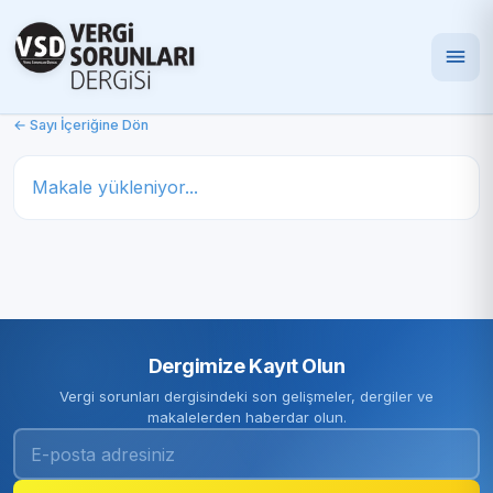
← Sayı İçeriğine Dön
Makale yükleniyor...
Dergimize Kayıt Olun
Vergi sorunları dergisindeki son gelişmeler, dergiler ve
makalelerden haberdar olun.