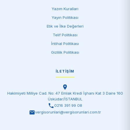
Yazım Kuralları
Yayın Politikası
Etik ve İlke Değerleri
Telif Politikası
İntihal Politikası
Gizlilik Politikası
İLETIŞIM
Hakimiyeti Milliye Cad. No: 47 Emlak Kredi İşhanı Kat 3 Daire 160
Üsküdar/İSTANBUL
0216 391 99 08
vergisorunlari@vergisorunlari.com.tr