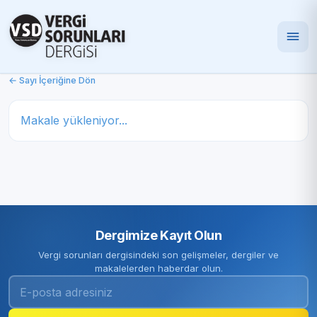
← Sayı İçeriğine Dön
Makale yükleniyor...
Dergimize Kayıt Olun
Vergi sorunları dergisindeki son gelişmeler, dergiler ve
makalelerden haberdar olun.