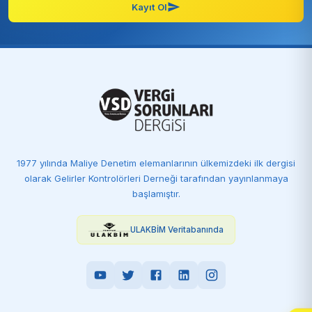
Kayıt Ol
1977 yılında Maliye Denetim elemanlarının ülkemizdeki ilk dergisi
olarak Gelirler Kontrolörleri Derneği tarafından yayınlanmaya
başlamıştır.
ULAKBİM Veritabanında