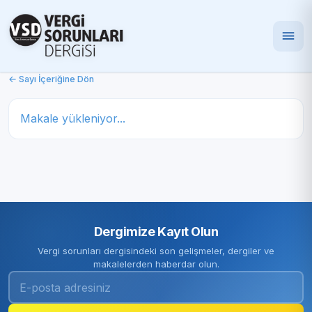
← Sayı İçeriğine Dön
Makale yükleniyor...
Dergimize Kayıt Olun
Vergi sorunları dergisindeki son gelişmeler, dergiler ve
makalelerden haberdar olun.