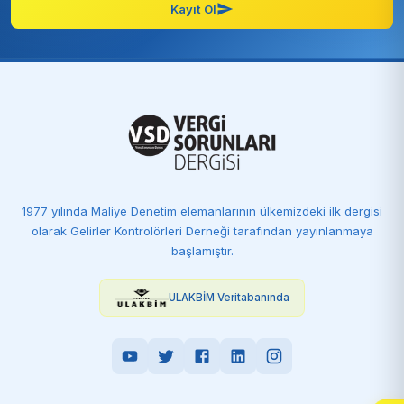
Kayıt Ol
1977 yılında Maliye Denetim elemanlarının ülkemizdeki ilk dergisi
olarak Gelirler Kontrolörleri Derneği tarafından yayınlanmaya
başlamıştır.
ULAKBİM Veritabanında