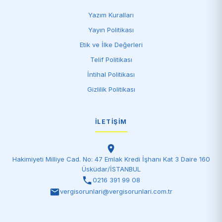
Yazım Kuralları
Yayın Politikası
Etik ve İlke Değerleri
Telif Politikası
İntihal Politikası
Gizlilik Politikası
İLETIŞIM
Hakimiyeti Milliye Cad. No: 47 Emlak Kredi İşhanı Kat 3 Daire 160
Üsküdar/İSTANBUL
0216 391 99 08
vergisorunlari@vergisorunlari.com.tr