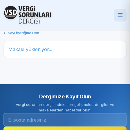
← Sayı İçeriğine Dön
Makale yükleniyor...
Dergimize Kayıt Olun
Vergi sorunları dergisindeki son gelişmeler, dergiler ve
makalelerden haberdar olun.