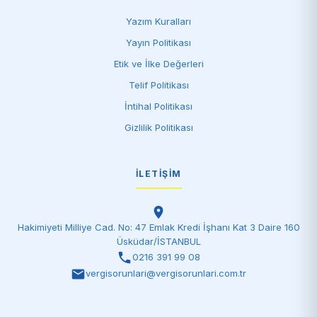
Yazım Kuralları
Yayın Politikası
Etik ve İlke Değerleri
Telif Politikası
İntihal Politikası
Gizlilik Politikası
İLETIŞIM
Hakimiyeti Milliye Cad. No: 47 Emlak Kredi İşhanı Kat 3 Daire 160
Üsküdar/İSTANBUL
0216 391 99 08
vergisorunlari@vergisorunlari.com.tr