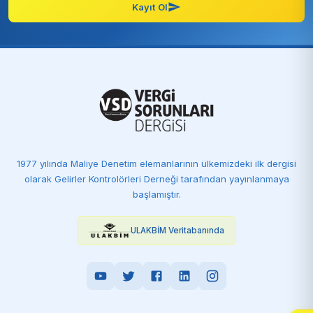
Kayıt Ol
1977 yılında Maliye Denetim elemanlarının ülkemizdeki ilk dergisi
olarak Gelirler Kontrolörleri Derneği tarafından yayınlanmaya
başlamıştır.
ULAKBİM Veritabanında