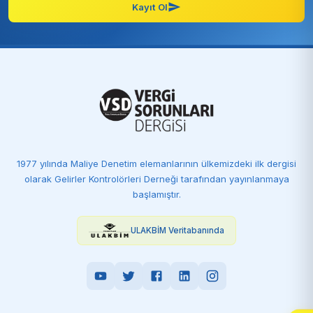
Kayıt Ol
1977 yılında Maliye Denetim elemanlarının ülkemizdeki ilk dergisi
olarak Gelirler Kontrolörleri Derneği tarafından yayınlanmaya
başlamıştır.
ULAKBİM Veritabanında