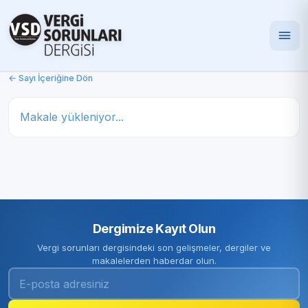
← Sayı İçeriğine Dön
Makale yükleniyor...
Dergimize Kayıt Olun
Vergi sorunları dergisindeki son gelişmeler, dergiler ve
makalelerden haberdar olun.