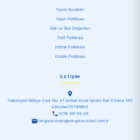
Yazım Kuralları
Yayın Politikası
Etik ve İlke Değerleri
Telif Politikası
İntihal Politikası
Gizlilik Politikası
İLETIŞIM
Hakimiyeti Milliye Cad. No: 47 Emlak Kredi İşhanı Kat 3 Daire 160
Üsküdar/İSTANBUL
0216 391 99 08
vergisorunlari@vergisorunlari.com.tr