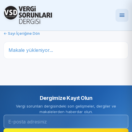
← Sayı İçeriğine Dön
Makale yükleniyor...
Dergimize Kayıt Olun
Vergi sorunları dergisindeki son gelişmeler, dergiler ve
makalelerden haberdar olun.