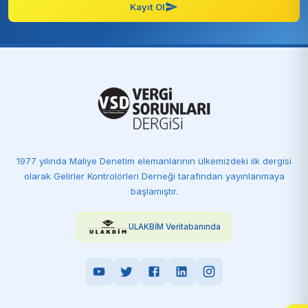
Kayıt Ol
1977 yılında Maliye Denetim elemanlarının ülkemizdeki ilk dergisi
olarak Gelirler Kontrolörleri Derneği tarafından yayınlanmaya
başlamıştır.
ULAKBİM Veritabanında