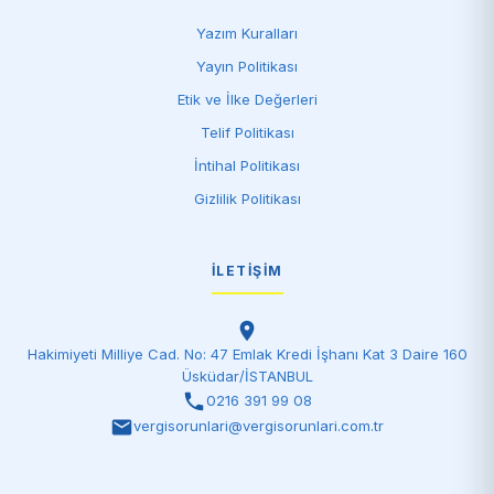
Yazım Kuralları
Yayın Politikası
Etik ve İlke Değerleri
Telif Politikası
İntihal Politikası
Gizlilik Politikası
İLETIŞIM
Hakimiyeti Milliye Cad. No: 47 Emlak Kredi İşhanı Kat 3 Daire 160
Üsküdar/İSTANBUL
0216 391 99 08
vergisorunlari@vergisorunlari.com.tr