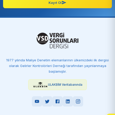
Kayıt Ol
1977 yılında Maliye Denetim elemanlarının ülkemizdeki ilk dergisi
olarak Gelirler Kontrolörleri Derneği tarafından yayınlanmaya
başlamıştır.
ULAKBİM Veritabanında