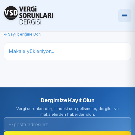
← Sayı İçeriğine Dön
Makale yükleniyor...
Dergimize Kayıt Olun
Vergi sorunları dergisindeki son gelişmeler, dergiler ve
makalelerden haberdar olun.