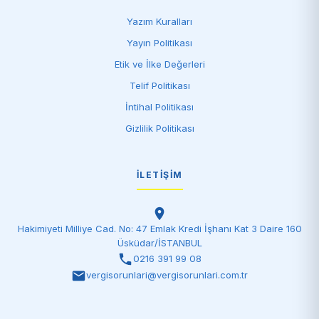
Yazım Kuralları
Yayın Politikası
Etik ve İlke Değerleri
Telif Politikası
İntihal Politikası
Gizlilik Politikası
İLETIŞIM
Hakimiyeti Milliye Cad. No: 47 Emlak Kredi İşhanı Kat 3 Daire 160
Üsküdar/İSTANBUL
0216 391 99 08
vergisorunlari@vergisorunlari.com.tr