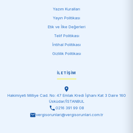
Yazım Kuralları
Yayın Politikası
Etik ve İlke Değerleri
Telif Politikası
İntihal Politikası
Gizlilik Politikası
İLETIŞIM
Hakimiyeti Milliye Cad. No: 47 Emlak Kredi İşhanı Kat 3 Daire 160
Üsküdar/İSTANBUL
0216 391 99 08
vergisorunlari@vergisorunlari.com.tr