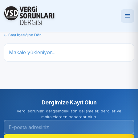
← Sayı İçeriğine Dön
Makale yükleniyor...
Dergimize Kayıt Olun
Vergi sorunları dergisindeki son gelişmeler, dergiler ve
makalelerden haberdar olun.