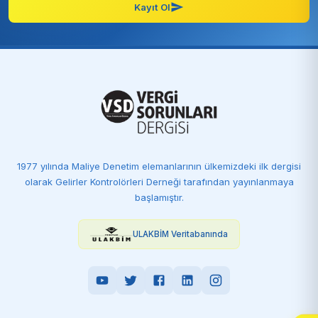
Kayıt Ol
1977 yılında Maliye Denetim elemanlarının ülkemizdeki ilk dergisi
olarak Gelirler Kontrolörleri Derneği tarafından yayınlanmaya
başlamıştır.
ULAKBİM Veritabanında