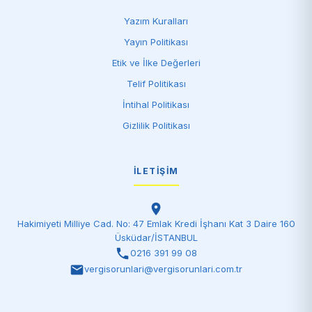
Yazım Kuralları
Yayın Politikası
Etik ve İlke Değerleri
Telif Politikası
İntihal Politikası
Gizlilik Politikası
İLETIŞIM
Hakimiyeti Milliye Cad. No: 47 Emlak Kredi İşhanı Kat 3 Daire 160
Üsküdar/İSTANBUL
0216 391 99 08
vergisorunlari@vergisorunlari.com.tr