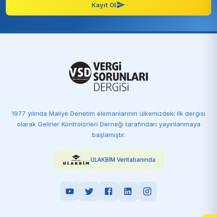
Kayıt Ol
1977 yılında Maliye Denetim elemanlarının ülkemizdeki ilk dergisi
olarak Gelirler Kontrolörleri Derneği tarafından yayınlanmaya
başlamıştır.
ULAKBİM Veritabanında