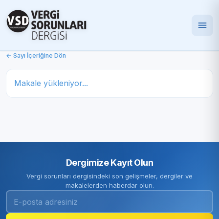
← Sayı İçeriğine Dön
Makale yükleniyor...
Dergimize Kayıt Olun
Vergi sorunları dergisindeki son gelişmeler, dergiler ve
makalelerden haberdar olun.