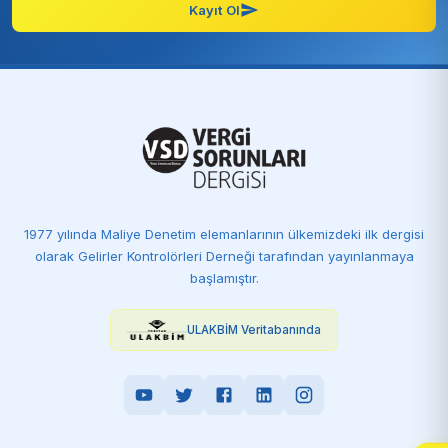
Kayıt Ol
1977 yılında Maliye Denetim elemanlarının ülkemizdeki ilk dergisi
olarak Gelirler Kontrolörleri Derneği tarafından yayınlanmaya
başlamıştır.
ULAKBİM Veritabanında