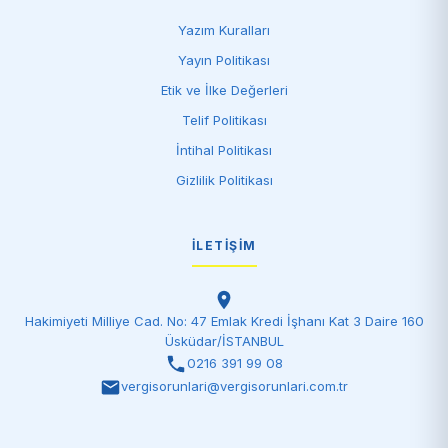
Yazım Kuralları
Yayın Politikası
Etik ve İlke Değerleri
Telif Politikası
İntihal Politikası
Gizlilik Politikası
İLETIŞIM
Hakimiyeti Milliye Cad. No: 47 Emlak Kredi İşhanı Kat 3 Daire 160
Üsküdar/İSTANBUL
0216 391 99 08
vergisorunlari@vergisorunlari.com.tr