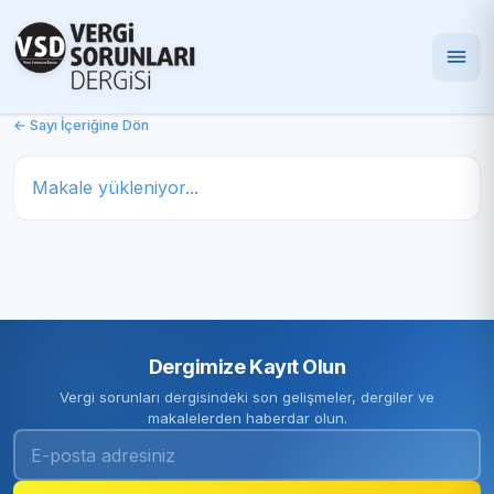
← Sayı İçeriğine Dön
Makale yükleniyor...
Dergimize Kayıt Olun
Vergi sorunları dergisindeki son gelişmeler, dergiler ve
makalelerden haberdar olun.