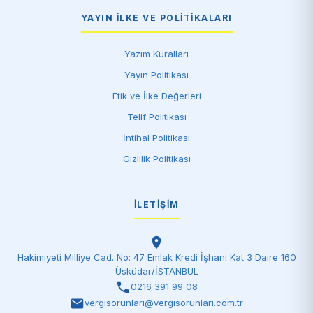
YAYIN İLKE VE POLITIKALARI
Yazım Kuralları
Yayın Politikası
Etik ve İlke Değerleri
Telif Politikası
İntihal Politikası
Gizlilik Politikası
İLETIŞIM
Hakimiyeti Milliye Cad. No: 47 Emlak Kredi İşhanı Kat 3 Daire 160
Üsküdar/İSTANBUL
0216 391 99 08
vergisorunlari@vergisorunlari.com.tr