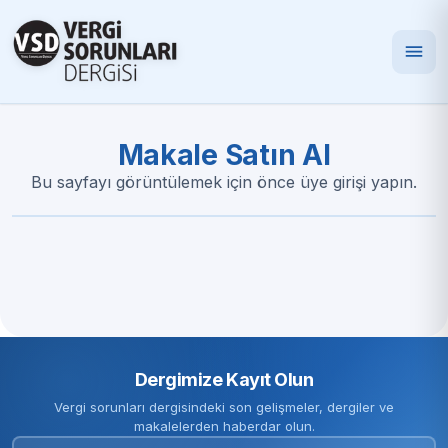
Makale Satın Al
Bu sayfayı görüntülemek için önce üye girişi yapın.
Dergimize Kayıt Olun
Vergi sorunları dergisindeki son gelişmeler, dergiler ve
makalelerden haberdar olun.