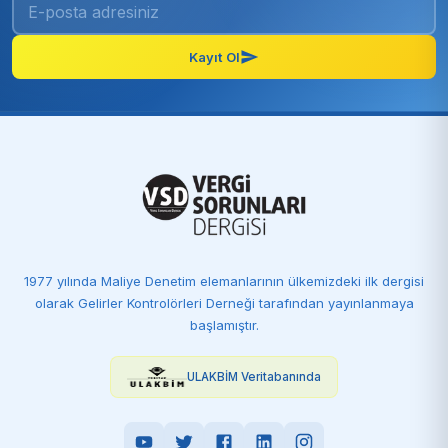
Kayıt Ol
1977 yılında Maliye Denetim elemanlarının ülkemizdeki ilk dergisi
olarak Gelirler Kontrolörleri Derneği tarafından yayınlanmaya
başlamıştır.
ULAKBİM Veritabanında